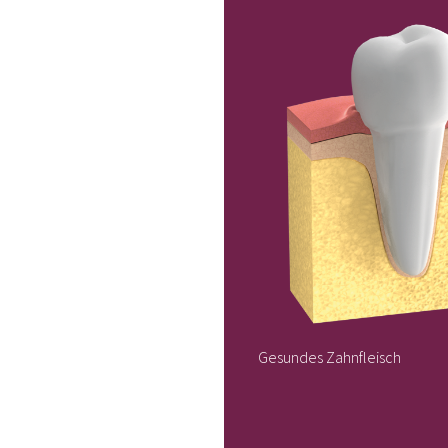
Gesundes Zahnfleisch