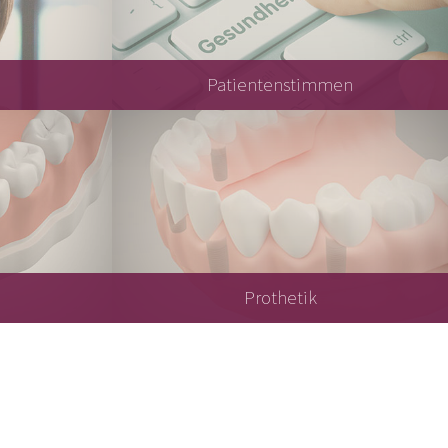
Patientenstimmen
Prothetik