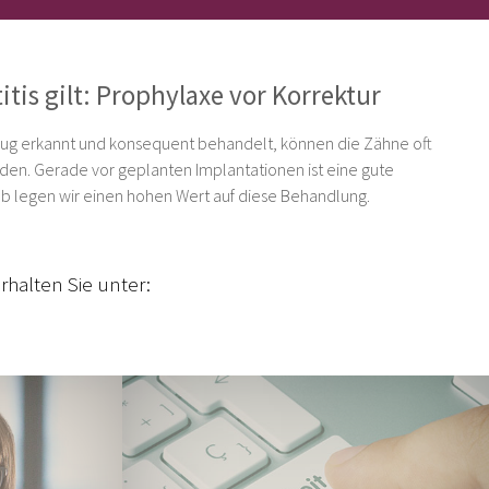
tis gilt: Prophylaxe vor Korrektur
enug erkannt und konsequent behandelt, können die Zähne oft
den. Gerade vor geplanten Implantationen ist eine gute
b legen wir einen hohen Wert auf diese Behandlung.
rhalten Sie unter: