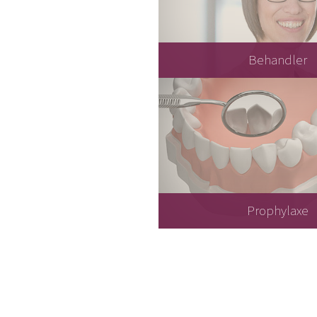
Behandler
Prophylaxe