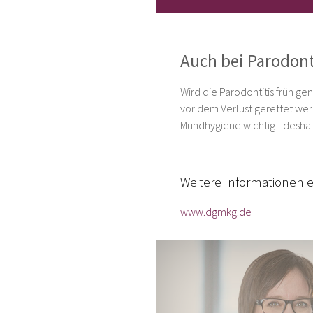
Auch bei Parodonti
Wird die Parodontitis früh g
vor dem Verlust gerettet wer
Mundhygiene wichtig - deshal
Weitere Informationen e
www.dgmkg.de